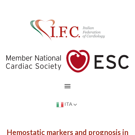
ITA
Hemostatic markers and prognosis in