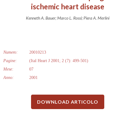
ischemic heart disease
Kenneth A. Bauer; Marco L. Rossi; Piera A. Merlini
Numero:
20010213
Pagine:
(Ital Heart J 2001; 2 (7): 499-501)
Mese:
07
Anno:
2001
DOWNLOAD ARTICOLO