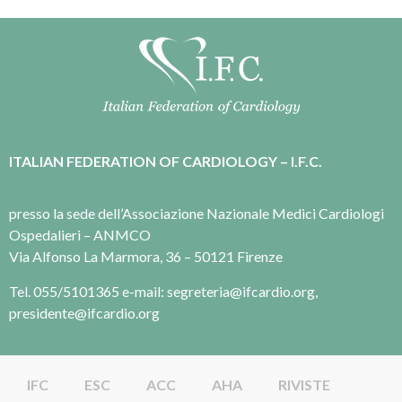
ITALIAN FEDERATION OF CARDIOLOGY – I.F.C.
presso la sede dell’Associazione Nazionale Medici Cardiologi
Ospedalieri – ANMCO
Via Alfonso La Marmora, 36 – 50121 Firenze
Tel. 055/5101365 e-mail: segreteria@ifcardio.org,
presidente@ifcardio.org
IFC
ESC
ACC
AHA
RIVISTE