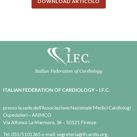
DOWNLOAD ARTICOLO
ITALIAN FEDERATION OF CARDIOLOGY – I.F.C.
presso la sede dell’Associazione Nazionale Medici Cardiologi
Ospedalieri – ANMCO
Via Alfonso La Marmora, 36 – 50121 Firenze
Tel. 055/5101365 e-mail: segreteria@ifcardio.org,