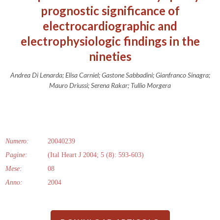
prognostic significance of
electrocardiographic and
electrophysiologic findings in the
nineties
Andrea Di Lenarda; Elisa Carniel; Gastone Sabbadini; Gianfranco Sinagra;
Mauro Driussi; Serena Rakar; Tullio Morgera
Numero:
20040239
Pagine:
(Ital Heart J 2004; 5 (8): 593-603)
Mese:
08
Anno:
2004