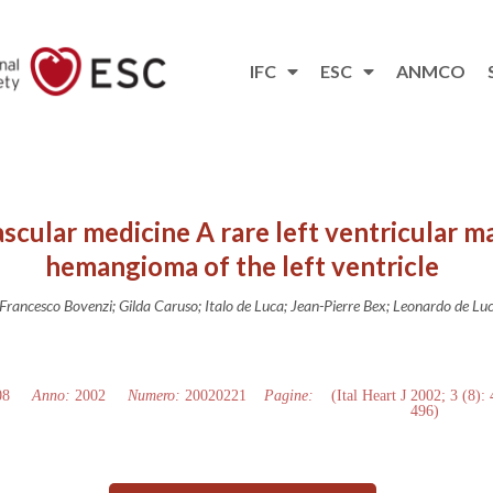
IFC
ESC
ANMCO
scular medicine A rare left ventricular m
hemangioma of the left ventricle
Francesco Bovenzi; Gilda Caruso; Italo de Luca; Jean-Pierre Bex; Leonardo de Lu
08
Anno:
2002
Numero:
20020221
Pagine:
(Ital Heart J 2002; 3 (8):
496)