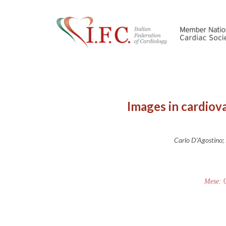
Images in cardiova
Carlo D’Agostino; 
Mese: