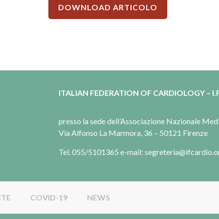
DOWNLOAD ARTICOLO
ITALIAN FEDERATION OF CARDIOLOGY – I.F
presso la sede dell’Associazione Nazionale Me
Via Alfonso La Marmora, 36 – 50121 Firenze
Tel. 055/5101365 e-mail: segreteria@ifcardio.o
STE
COVID-19
NEWS