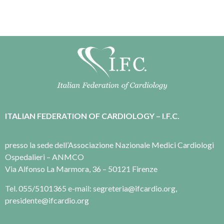
ITALIAN FEDERATION OF CARDIOLOGY – I.F.C.
presso la sede dell’Associazione Nazionale Medici Cardiologi
Ospedalieri – ANMCO
Via Alfonso La Marmora, 36 – 50121 Firenze
Tel. 055/5101365 e-mail: segreteria@ifcardio.org,
presidente@ifcardio.org