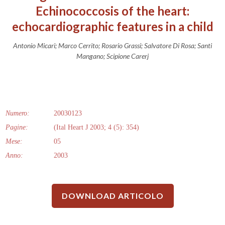
Echinococcosis of the heart:
echocardiographic features in a child
Antonio Micari; Marco Cerrito; Rosario Grassi; Salvatore Di Rosa; Santi
Mangano; Scipione Carerj
Numero:
20030123
Pagine:
(Ital Heart J 2003; 4 (5): 354)
Mese:
05
Anno:
2003
DOWNLOAD ARTICOLO