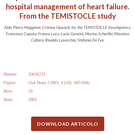
hospital management of heart failure.
From the TEMISTOCLE study
Aldo Pietro Maggioni; Cristina Opasich; for the TEMISTOCLE Investigators;
Francesco Caputo; Franco Loru; Lucio Gonzini; Marino Scherillo; Massimo
Cafiero; Rinaldo Lavecchia; Stefania De Feo
Numero:
20030233
Pagine:
(Ital Heart J 2003; 4 (10): 685-694)
Mese:
10
Anno:
2003
DOWNLOAD ARTICOLO