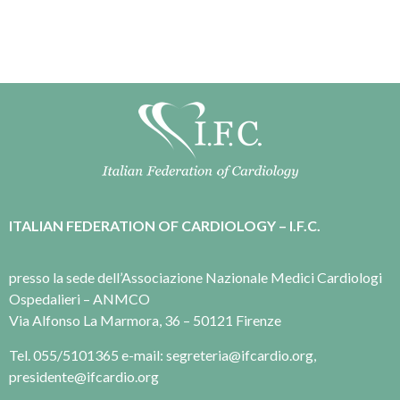
ITALIAN FEDERATION OF CARDIOLOGY – I.F.C.
presso la sede dell’Associazione Nazionale Medici Cardiologi
Ospedalieri – ANMCO
Via Alfonso La Marmora, 36 – 50121 Firenze
Tel. 055/5101365 e-mail: segreteria@ifcardio.org,
presidente@ifcardio.org