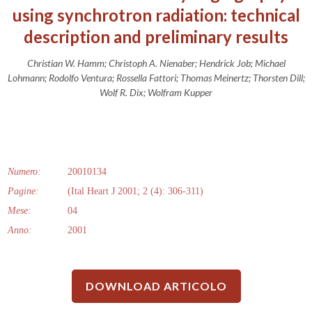
using synchrotron radiation: technical
description and preliminary results
Christian W. Hamm; Christoph A. Nienaber; Hendrick Job; Michael
Lohmann; Rodolfo Ventura; Rossella Fattori; Thomas Meinertz; Thorsten Dill;
Wolf R. Dix; Wolfram Kupper
Numero:
20010134
Pagine:
(Ital Heart J 2001; 2 (4): 306-311)
Mese:
04
Anno:
2001
DOWNLOAD ARTICOLO