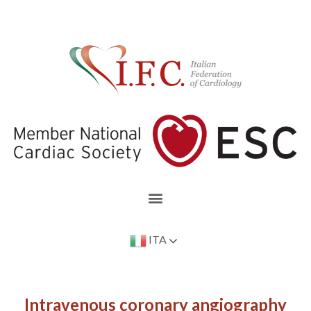
ITA
Intravenous coronary angiography