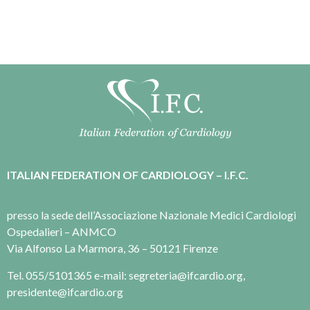
ITALIAN FEDERATION OF CARDIOLOGY – I.F.C.
presso la sede dell’Associazione Nazionale Medici Cardiologi
Ospedalieri – ANMCO
Via Alfonso La Marmora, 36 – 50121 Firenze
Tel. 055/5101365 e-mail: segreteria@ifcardio.org,
presidente@ifcardio.org