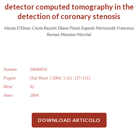
detector computed tomography in the
detection of coronary stenosis
Alessia D’Eliseo; Cinzia Razzini; Eliana Pisani; Eugenio Martuscelli; Francesco
Romeo; Massimo Marchei
Numero:
20040056
Pagine:
(Ital Heart J 2004; 5 (2): 127-131)
Mese:
02
Anno:
2004
DOWNLOAD ARTICOLO