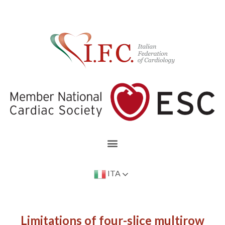
ITA
Limitations of four-slice multirow