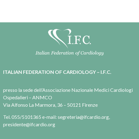
ITALIAN FEDERATION OF CARDIOLOGY – I.F.C.
presso la sede dell’Associazione Nazionale Medici Cardiologi
Ospedalieri – ANMCO
Via Alfonso La Marmora, 36 – 50121 Firenze
Tel. 055/5101365 e-mail: segreteria@ifcardio.org,
presidente@ifcardio.org