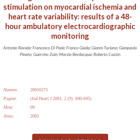
stimulation on myocardial ischemia and
heart rate variability: results of a 48-
hour ambulatory electrocardiographic
monitoring
Antonio Raviele; Francesco Di Pede; Franco Giada; Gianni Turiano; Gianpaolo
Pinato; Guerrino Zuin; Marzio Bevilacqua; Roberto Cazzin
Numero:
20010275
Pagine:
(Ital Heart J 2001; 2 (9): 690-695)
Mese:
09
Anno:
2001