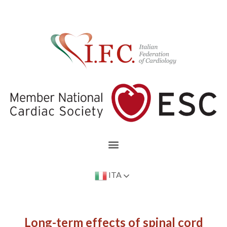
ITA
Long-term effects of spinal cord