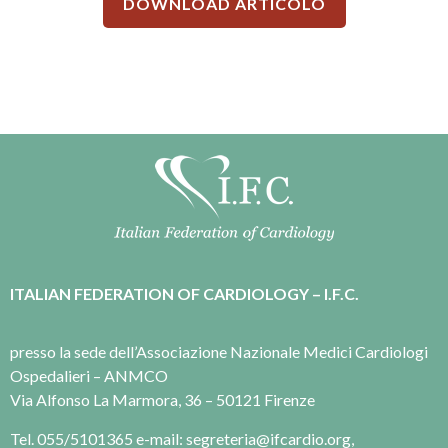
DOWNLOAD ARTICOLO
ITALIAN FEDERATION OF CARDIOLOGY – I.F.C.
presso la sede dell’Associazione Nazionale Medici Cardiologi
Ospedalieri – ANMCO
Via Alfonso La Marmora, 36 – 50121 Firenze
Tel. 055/5101365 e-mail: segreteria@ifcardio.org,