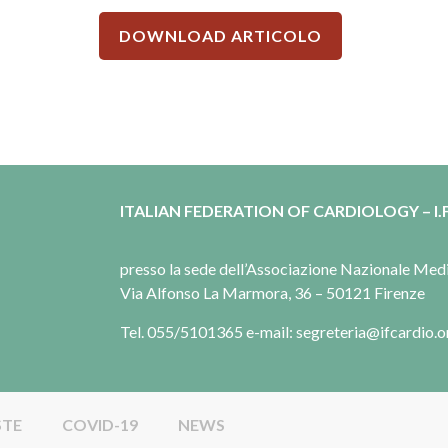
DOWNLOAD ARTICOLO
ITALIAN FEDERATION OF CARDIOLOGY – I.F
presso la sede dell’Associazione Nazionale Me
Via Alfonso La Marmora, 36 – 50121 Firenze
Tel. 055/5101365 e-mail: segreteria@ifcardio.o
STE
COVID-19
NEWS