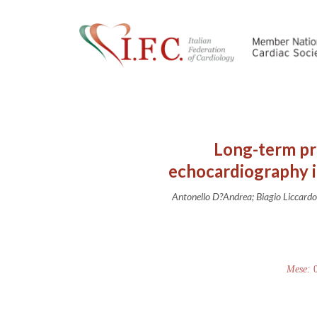
Long-term pr
echocardiography i
Antonello D?Andrea; Biagio Liccardo;
Mese: