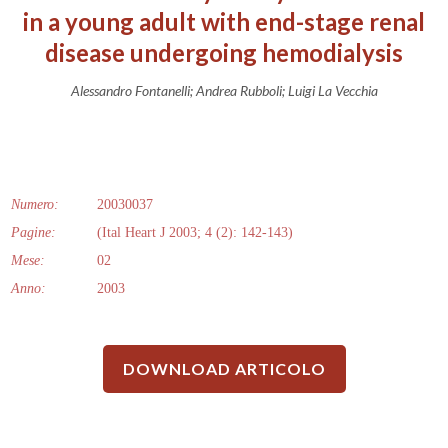
in a young adult with end-stage renal
disease undergoing hemodialysis
Alessandro Fontanelli; Andrea Rubboli; Luigi La Vecchia
Numero:
20030037
Pagine:
(Ital Heart J 2003; 4 (2): 142-143)
Mese:
02
Anno:
2003
DOWNLOAD ARTICOLO