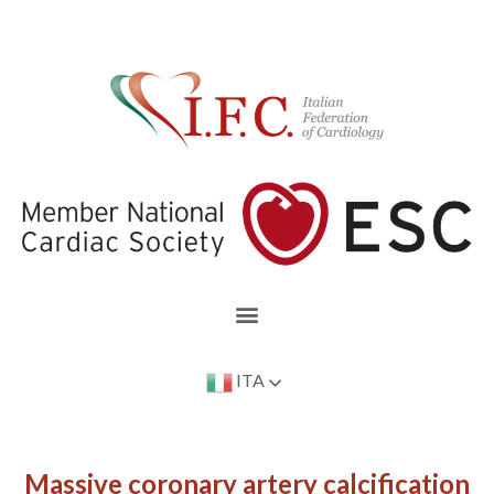
ITA
Massive coronary artery calcification