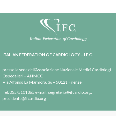
ITALIAN FEDERATION OF CARDIOLOGY – I.F.C.
presso la sede dell’Associazione Nazionale Medici Cardiologi
Ospedalieri – ANMCO
Via Alfonso La Marmora, 36 – 50121 Firenze
Tel. 055/5101365 e-mail: segreteria@ifcardio.org,
presidente@ifcardio.org