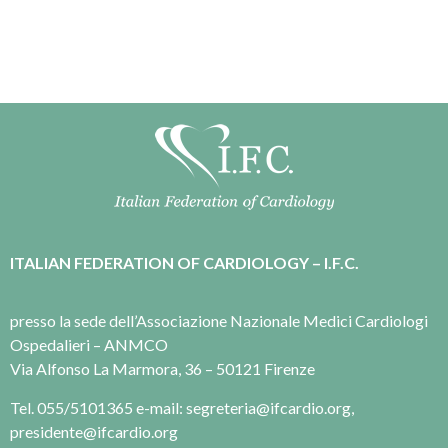
ITALIAN FEDERATION OF CARDIOLOGY – I.F.C.
presso la sede dell’Associazione Nazionale Medici Cardiologi
Ospedalieri – ANMCO
Via Alfonso La Marmora, 36 – 50121 Firenze
Tel. 055/5101365 e-mail: segreteria@ifcardio.org,
presidente@ifcardio.org