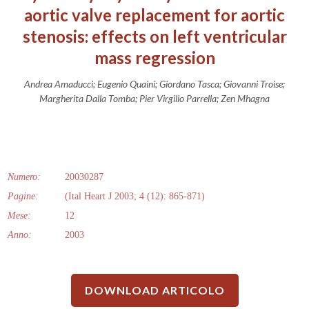
aortic valve replacement for aortic
stenosis: effects on left ventricular
mass regression
Andrea Amaducci; Eugenio Quaini; Giordano Tasca; Giovanni Troise;
Margherita Dalla Tomba; Pier Virgilio Parrella; Zen Mhagna
Numero:
20030287
Pagine:
(Ital Heart J 2003; 4 (12): 865-871)
Mese:
12
Anno:
2003
DOWNLOAD ARTICOLO