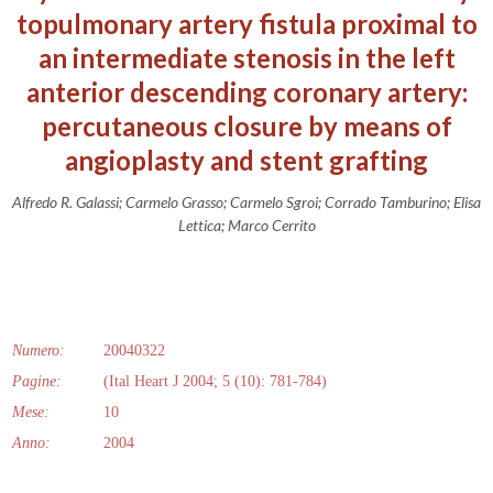
topulmonary artery fistula proximal to
an intermediate stenosis in the left
anterior descending coronary artery:
percutaneous closure by means of
angioplasty and stent grafting
Alfredo R. Galassi; Carmelo Grasso; Carmelo Sgroi; Corrado Tamburino; Elisa
Lettica; Marco Cerrito
Numero:
20040322
Pagine:
(Ital Heart J 2004; 5 (10): 781-784)
Mese:
10
Anno:
2004