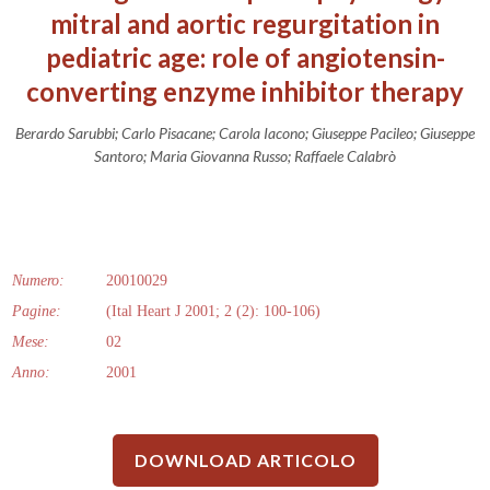
mitral and aortic regurgitation in
pediatric age: role of angiotensin-
converting enzyme inhibitor therapy
Berardo Sarubbi; Carlo Pisacane; Carola Iacono; Giuseppe Pacileo; Giuseppe
Santoro; Maria Giovanna Russo; Raffaele Calabrò
Numero:
20010029
Pagine:
(Ital Heart J 2001; 2 (2): 100-106)
Mese:
02
Anno:
2001
DOWNLOAD ARTICOLO