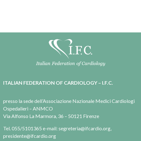
ITALIAN FEDERATION OF CARDIOLOGY – I.F.C.
presso la sede dell’Associazione Nazionale Medici Cardiologi
Ospedalieri – ANMCO
Via Alfonso La Marmora, 36 – 50121 Firenze
Tel. 055/5101365 e-mail: segreteria@ifcardio.org,
presidente@ifcardio.org