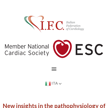
ITA
New insights in the pathophysiology of