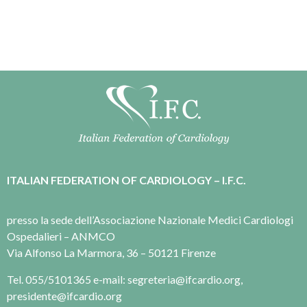
ITALIAN FEDERATION OF CARDIOLOGY – I.F.C.
presso la sede dell’Associazione Nazionale Medici Cardiologi
Ospedalieri – ANMCO
Via Alfonso La Marmora, 36 – 50121 Firenze
Tel. 055/5101365 e-mail: segreteria@ifcardio.org,
presidente@ifcardio.org