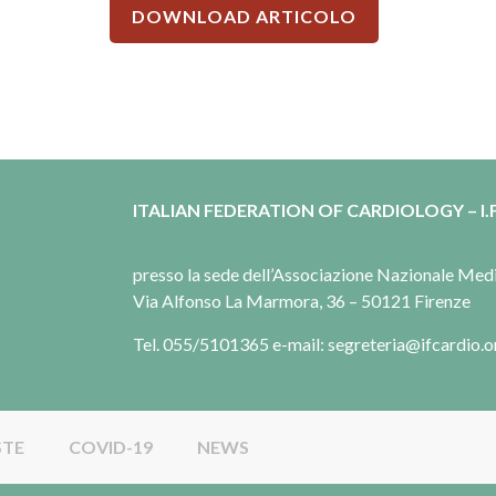
DOWNLOAD ARTICOLO
ITALIAN FEDERATION OF CARDIOLOGY – I.F
presso la sede dell’Associazione Nazionale Me
Via Alfonso La Marmora, 36 – 50121 Firenze
Tel. 055/5101365 e-mail: segreteria@ifcardio.o
STE
COVID-19
NEWS