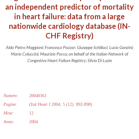
an independent predictor of mortality
in heart failure: data from a large
nationwide cardiology database (IN-
CHF Registry)
Aldo Pietro Maggioni; Francesco Pozzar; Giuseppe Schillaci; Lucio Gonzini;
Mario Coluccini; Maurizio Porcu; on behalf of the Italian Network of
Congestive Heart Failure Registry; Silvia Di Luzio
Numero:
20040361
Pagine:
(Ital Heart J 2004; 5 (12): 892-898)
Mese:
12
Anno:
2004