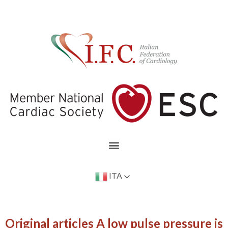
ITA
Original articles A low pulse pressure is