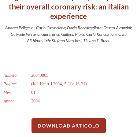
their overall coronary risk: an Italian
experience
Andrea Pellegrini; Carlo Cirrincione; Daria Roccatagliata; Fausto Avanzini;
Gabriele Ferrario; Gianfranca Galloni; Maria Carla Roncaglioni; Olga
Alkhimovitch; Stefano Marchesi; Tiziano E. Russo
Numero:
20040005
Pagine:
(Ital Heart J 2004; 5 (1): 16-21)
Mese:
01
Anno:
2004
DOWNLOAD ARTICOLO