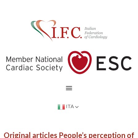
ITA
Original articles People’s perception of