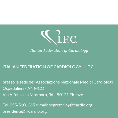
ITALIAN FEDERATION OF CARDIOLOGY – I.F.C.
presso la sede dell’Associazione Nazionale Medici Cardiologi
Ospedalieri – ANMCO
Via Alfonso La Marmora, 36 – 50121 Firenze
Tel. 055/5101365 e-mail: segreteria@ifcardio.org,
presidente@ifcardio.org