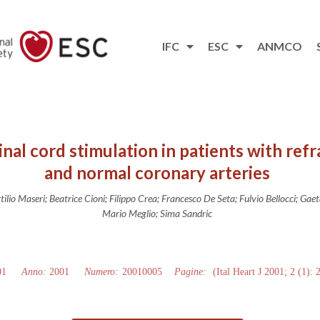
IFC
ESC
ANMCO
pinal cord stimulation in patients with ref
and normal coronary arteries
ttilio Maseri; Beatrice Cioni; Filippo Crea; Francesco De Seta; Fulvio Bellocci; G
Mario Meglio; Sima Sandric
01
Anno:
2001
Numero:
20010005
Pagine:
(Ital Heart J 2001; 2 (1): 