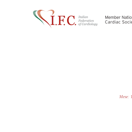
Mese: