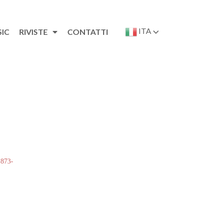
ITA
SIC
RIVISTE
CONTATTI
 873-