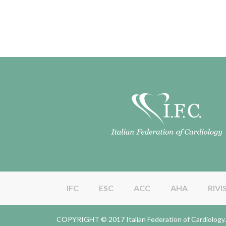
IFC
ESC
ACC
AHA
RIVI
COPYRIGHT © 2017 Italian Federation of Cardiolo