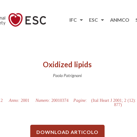
IFC
ESC
ANMCO
Oxidized lipids
Paola Patrignani
12
Anno:
2001
Numero:
20010374
Pagine:
(Ital Heart J 2001; 2 (12):
877)
DOWNLOAD ARTICOLO