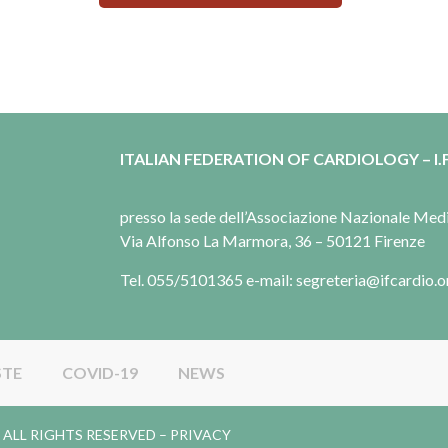
ITALIAN FEDERATION OF CARDIOLOGY – I.F
presso la sede dell’Associazione Nazionale Me
Via Alfonso La Marmora, 36 – 50121 Firenze
Tel. 055/5101365 e-mail: segreteria@ifcardio.o
STE
COVID-19
NEWS
gy. ALL RIGHTS RESERVED –
PRIVACY