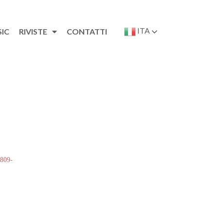
ITA
SIC
RIVISTE
CONTATTI
 809-