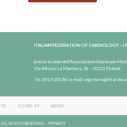
ITALIAN FEDERATION OF CARDIOLOGY – I.F
presso la sede dell’Associazione Nazionale Me
Via Alfonso La Marmora, 36 – 50121 Firenze
Tel. 055/5101365 e-mail: segreteria@ifcardio.o
STE
COVID-19
NEWS
gy. ALL RIGHTS RESERVED –
PRIVACY