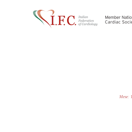
Mese: