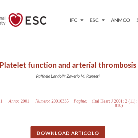
IFC
ESC
ANMCO
Platelet function and arterial thrombosis
Raffaele Landolfi; Zaverio M. Ruggeri
11
Anno:
2001
Numero:
20010335
Pagine:
(Ital Heart J 2001; 2 (11):
810)
DOWNLOAD ARTICOLO