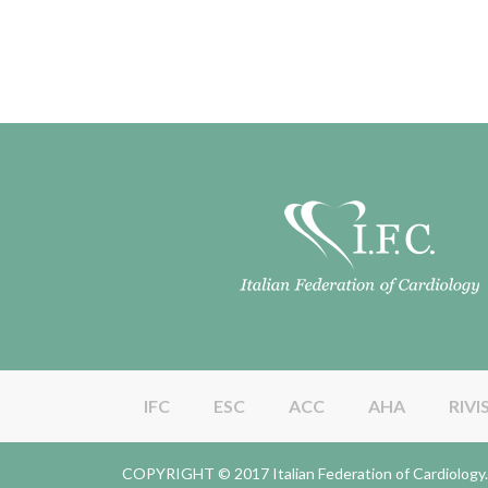
IFC
ESC
ACC
AHA
RIVI
COPYRIGHT © 2017 Italian Federation of Cardiolo