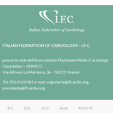
ITALIAN FEDERATION OF CARDIOLOGY – I.F.C.
presso la sede dell’Associazione Nazionale Medici Cardiologi
Ospedalieri – ANMCO
Via Alfonso La Marmora, 36 – 50121 Firenze
Tel. 055/5101365 e-mail: segreteria@ifcardio.org,
presidente@ifcardio.org
IFC
ESC
ACC
AHA
RIVISTE