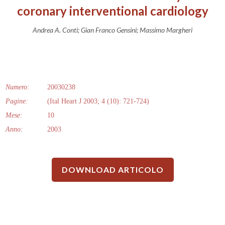
coronary interventional cardiology
Andrea A. Conti; Gian Franco Gensini; Massimo Margheri
Numero:
20030238
Pagine:
(Ital Heart J 2003; 4 (10): 721-724)
Mese:
10
Anno:
2003
DOWNLOAD ARTICOLO