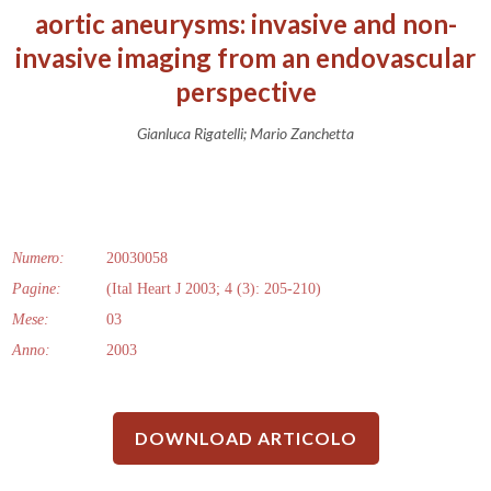
aortic aneurysms: invasive and non-
invasive imaging from an endovascular
perspective
Gianluca Rigatelli; Mario Zanchetta
Numero:
20030058
Pagine:
(Ital Heart J 2003; 4 (3): 205-210)
Mese:
03
Anno:
2003
DOWNLOAD ARTICOLO