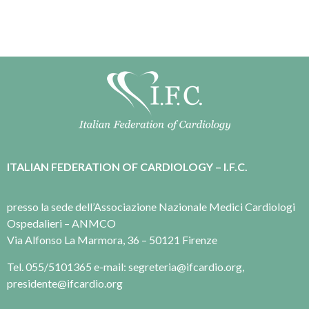
ITALIAN FEDERATION OF CARDIOLOGY – I.F.C.
presso la sede dell’Associazione Nazionale Medici Cardiologi
Ospedalieri – ANMCO
Via Alfonso La Marmora, 36 – 50121 Firenze
Tel. 055/5101365 e-mail: segreteria@ifcardio.org,
presidente@ifcardio.org