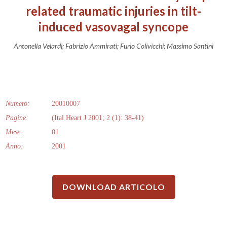
related traumatic injuries in tilt-
induced vasovagal syncope
Antonella Velardi; Fabrizio Ammirati; Furio Colivicchi; Massimo Santini
Numero:
20010007
Pagine:
(Ital Heart J 2001; 2 (1): 38-41)
Mese:
01
Anno:
2001
DOWNLOAD ARTICOLO