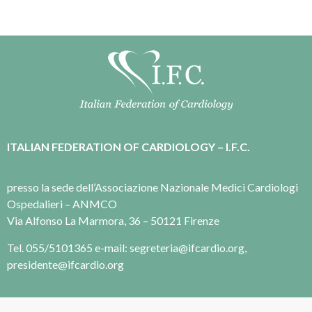
ITALIAN FEDERATION OF CARDIOLOGY – I.F.C.
presso la sede dell’Associazione Nazionale Medici Cardiologi
Ospedalieri – ANMCO
Via Alfonso La Marmora, 36 – 50121 Firenze
Tel. 055/5101365 e-mail: segreteria@ifcardio.org,
presidente@ifcardio.org