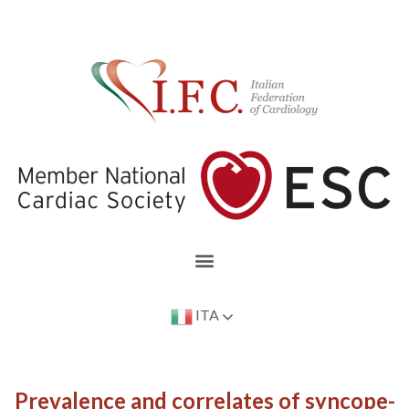
ITA
Prevalence and correlates of syncope-