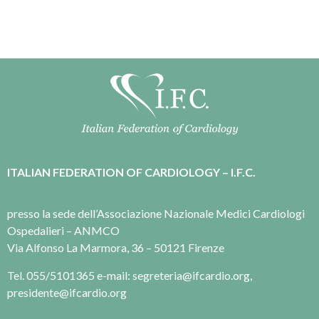
ITALIAN FEDERATION OF CARDIOLOGY – I.F.C.
presso la sede dell’Associazione Nazionale Medici Cardiologi
Ospedalieri – ANMCO
Via Alfonso La Marmora, 36 – 50121 Firenze
Tel. 055/5101365 e-mail: segreteria@ifcardio.org,
presidente@ifcardio.org