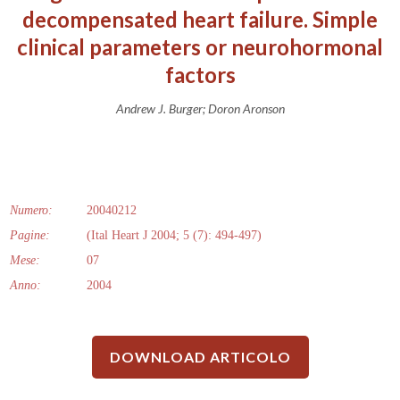
decompensated heart failure. Simple
clinical parameters or neurohormonal
factors
Andrew J. Burger; Doron Aronson
Numero:
20040212
Pagine:
(Ital Heart J 2004; 5 (7): 494-497)
Mese:
07
Anno:
2004
DOWNLOAD ARTICOLO