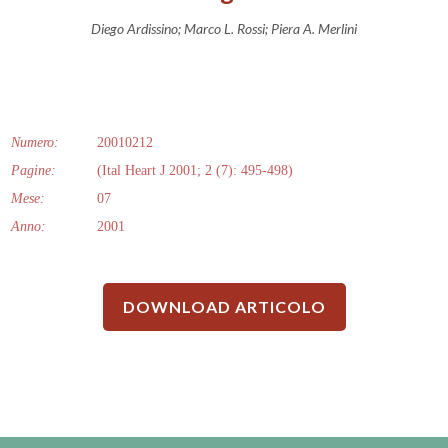
Diego Ardissino; Marco L. Rossi; Piera A. Merlini
Numero:
20010212
Pagine:
(Ital Heart J 2001; 2 (7): 495-498)
Mese:
07
Anno:
2001
DOWNLOAD ARTICOLO