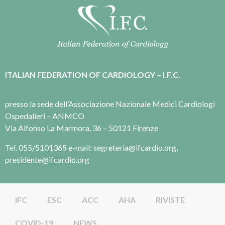
ITALIAN FEDERATION OF CARDIOLOGY – I.F.C.
presso la sede dell’Associazione Nazionale Medici Cardiologi
Ospedalieri – ANMCO
Via Alfonso La Marmora, 36 – 50121 Firenze
Tel. 055/5101365 e-mail: segreteria@ifcardio.org,
presidente@ifcardio.org
IFC
ESC
ACC
AHA
RIVISTE
COVID-19
NEWS