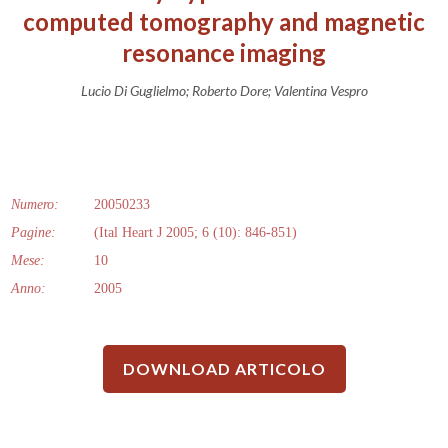
computed tomography and magnetic
resonance imaging
Lucio Di Guglielmo; Roberto Dore; Valentina Vespro
Numero:
20050233
Pagine:
(Ital Heart J 2005; 6 (10): 846-851)
Mese:
10
Anno:
2005
DOWNLOAD ARTICOLO