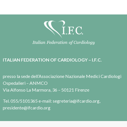
ITALIAN FEDERATION OF CARDIOLOGY – I.F.C.
presso la sede dell’Associazione Nazionale Medici Cardiologi
Ospedalieri – ANMCO
Via Alfonso La Marmora, 36 – 50121 Firenze
Tel. 055/5101365 e-mail: segreteria@ifcardio.org,
presidente@ifcardio.org