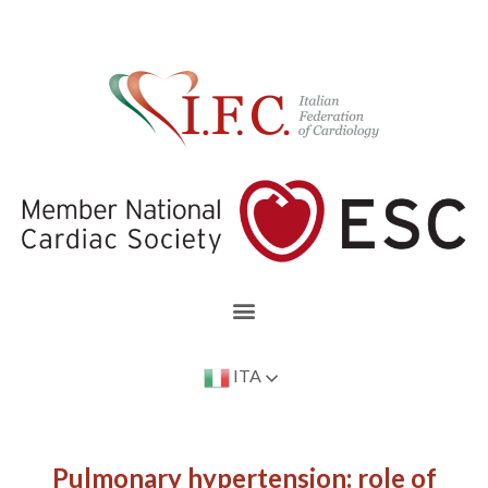
ITA
Pulmonary hypertension: role of