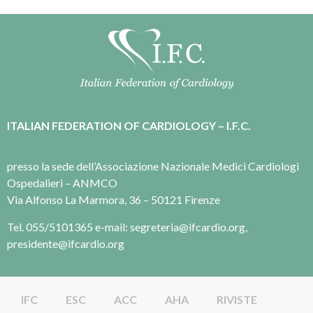
ITALIAN FEDERATION OF CARDIOLOGY – I.F.C.
presso la sede dell’Associazione Nazionale Medici Cardiologi
Ospedalieri – ANMCO
Via Alfonso La Marmora, 36 – 50121 Firenze
Tel. 055/5101365 e-mail: segreteria@ifcardio.org,
presidente@ifcardio.org
IFC
ESC
ACC
AHA
RIVISTE