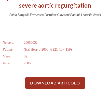
severe aortic regurgitation
Fabio Sangalli; Francesco Formica; Giovanni Paolini; Leonello Avalli
Numero:
20050032
Pagine:
(Ital Heart J 2005; 6 (2): 157-159)
Mese:
02
Anno:
2005
DOWNLOAD ARTICOLO