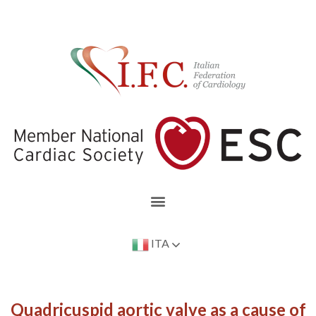
ITA
Quadricuspid aortic valve as a cause of