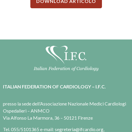
DOWNLOAD ARTICOLO
ITALIAN FEDERATION OF CARDIOLOGY – I.F.C.
presso la sede dell’Associazione Nazionale Medici Cardiologi
Ospedalieri – ANMCO
Via Alfonso La Marmora, 36 – 50121 Firenze
Tel. 055/5101365 e-mail: segreteria@ifcardio.org,