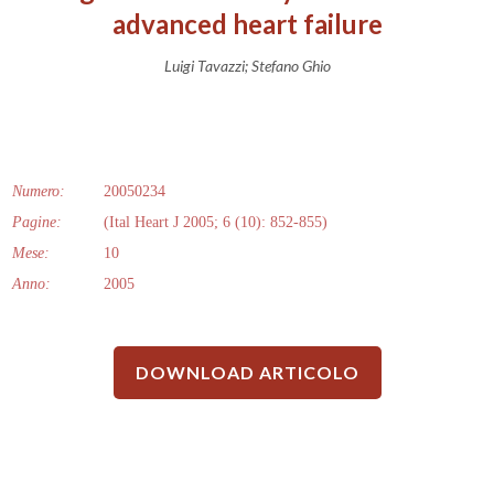
advanced heart failure
Luigi Tavazzi; Stefano Ghio
Numero:
20050234
Pagine:
(Ital Heart J 2005; 6 (10): 852-855)
Mese:
10
Anno:
2005
DOWNLOAD ARTICOLO