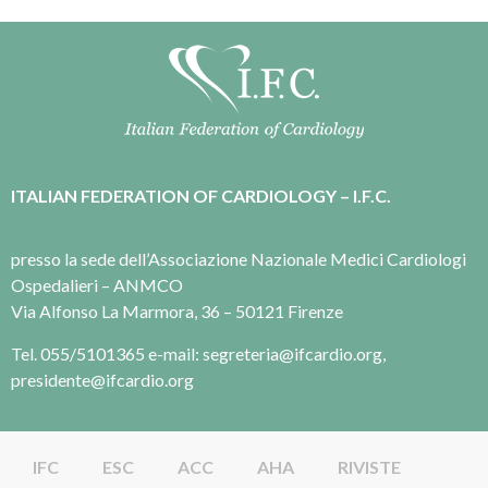
ITALIAN FEDERATION OF CARDIOLOGY – I.F.C.
presso la sede dell’Associazione Nazionale Medici Cardiologi
Ospedalieri – ANMCO
Via Alfonso La Marmora, 36 – 50121 Firenze
Tel. 055/5101365 e-mail: segreteria@ifcardio.org,
presidente@ifcardio.org
IFC
ESC
ACC
AHA
RIVISTE