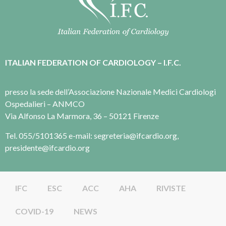
ITALIAN FEDERATION OF CARDIOLOGY – I.F.C.
presso la sede dell’Associazione Nazionale Medici Cardiologi
Ospedalieri – ANMCO
Via Alfonso La Marmora, 36 – 50121 Firenze
Tel. 055/5101365 e-mail: segreteria@ifcardio.org,
presidente@ifcardio.org
IFC
ESC
ACC
AHA
RIVISTE
COVID-19
NEWS