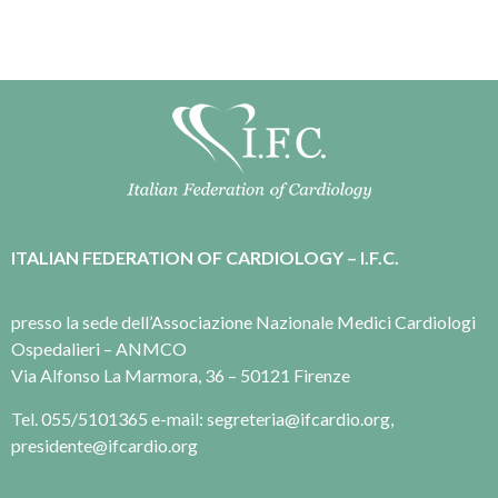
ITALIAN FEDERATION OF CARDIOLOGY – I.F.C.
presso la sede dell’Associazione Nazionale Medici Cardiologi
Ospedalieri – ANMCO
Via Alfonso La Marmora, 36 – 50121 Firenze
Tel. 055/5101365 e-mail: segreteria@ifcardio.org,
presidente@ifcardio.org