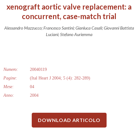
xenograft aortic valve replacement: a
concurrent, case-match trial
Alessandro Mazzucco; Francesco Santini; Gianluca Casali; Giovanni Battista
Luciani; Stefano Auriemma
Numero:
20040119
Pagine:
(Ital Heart J 2004; 5 (4): 282-289)
Mese:
04
Anno:
2004
DOWNLOAD ARTICOLO