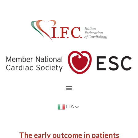
ITA
The early outcome in patients