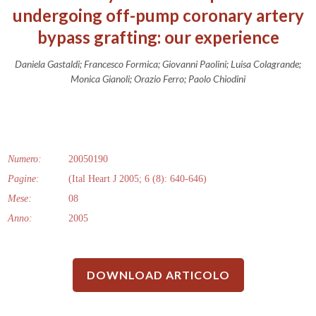
undergoing off-pump coronary artery
bypass grafting: our experience
Daniela Gastaldi; Francesco Formica; Giovanni Paolini; Luisa Colagrande;
Monica Gianoli; Orazio Ferro; Paolo Chiodini
Numero:
20050190
Pagine:
(Ital Heart J 2005; 6 (8): 640-646)
Mese:
08
Anno:
2005
DOWNLOAD ARTICOLO