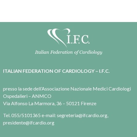
ITALIAN FEDERATION OF CARDIOLOGY – I.F.C.
presso la sede dell’Associazione Nazionale Medici Cardiologi
Ospedalieri – ANMCO
Via Alfonso La Marmora, 36 – 50121 Firenze
Tel. 055/5101365 e-mail: segreteria@ifcardio.org,
presidente@ifcardio.org