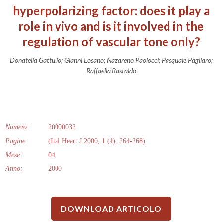
hyperpolarizing factor: does it play a
role in vivo and is it involved in the
regulation of vascular tone only?
Donatella Gattullo; Gianni Losano; Nazareno Paolocci; Pasquale Pagliaro;
Raffaella Rastaldo
Numero:
20000032
Pagine:
(Ital Heart J 2000; 1 (4): 264-268)
Mese:
04
Anno:
2000
DOWNLOAD ARTICOLO