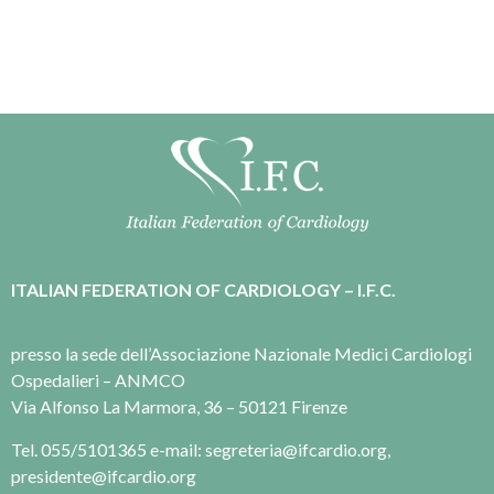
ITALIAN FEDERATION OF CARDIOLOGY – I.F.C.
presso la sede dell’Associazione Nazionale Medici Cardiologi
Ospedalieri – ANMCO
Via Alfonso La Marmora, 36 – 50121 Firenze
Tel. 055/5101365 e-mail: segreteria@ifcardio.org,
presidente@ifcardio.org