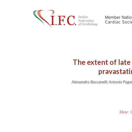
The extent of late
pravastati
Alessandro Boccanelli; Antonio Paga
Mese: