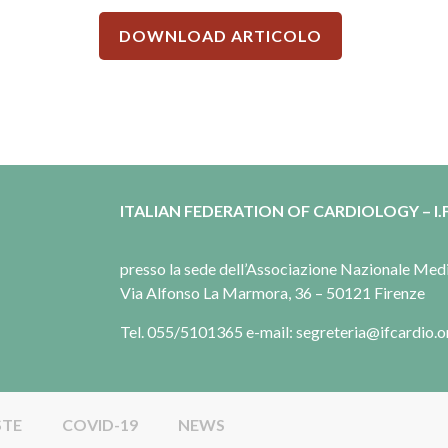
DOWNLOAD ARTICOLO
ITALIAN FEDERATION OF CARDIOLOGY – I.F
presso la sede dell’Associazione Nazionale Me
Via Alfonso La Marmora, 36 – 50121 Firenze
Tel. 055/5101365 e-mail: segreteria@ifcardio.o
STE
COVID-19
NEWS