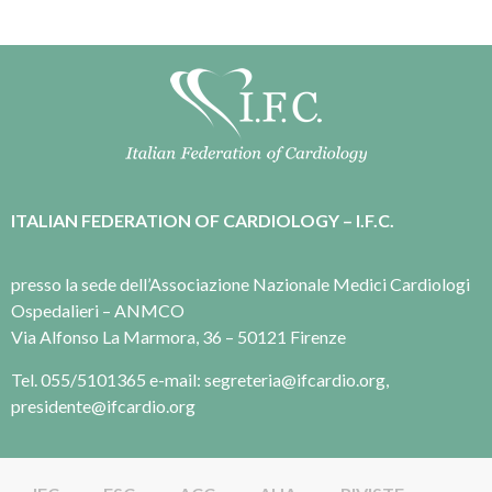
ITALIAN FEDERATION OF CARDIOLOGY – I.F.C.
presso la sede dell’Associazione Nazionale Medici Cardiologi
Ospedalieri – ANMCO
Via Alfonso La Marmora, 36 – 50121 Firenze
Tel. 055/5101365 e-mail: segreteria@ifcardio.org,
presidente@ifcardio.org