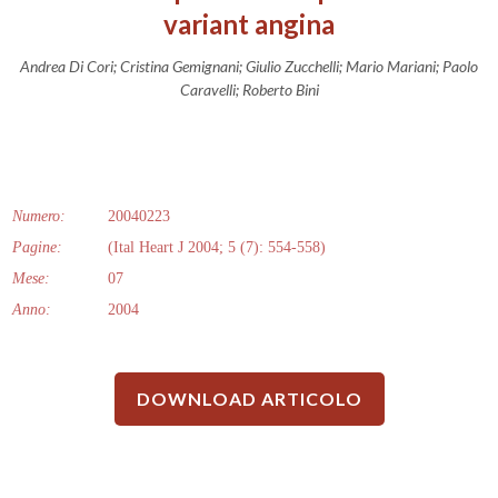
variant angina
Andrea Di Cori; Cristina Gemignani; Giulio Zucchelli; Mario Mariani; Paolo
Caravelli; Roberto Bini
Numero:
20040223
Pagine:
(Ital Heart J 2004; 5 (7): 554-558)
Mese:
07
Anno:
2004
DOWNLOAD ARTICOLO