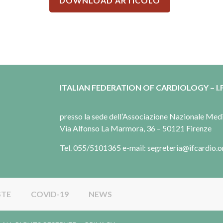
DOWNLOAD ARTICOLO
ITALIAN FEDERATION OF CARDIOLOGY – I.F
presso la sede dell’Associazione Nazionale Me
Via Alfonso La Marmora, 36 – 50121 Firenze
Tel. 055/5101365 e-mail: segreteria@ifcardio.o
STE
COVID-19
NEWS