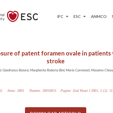
IFC
ESC
ANMCO
sure of patent foramen ovale in patients
stroke
; Gianfranco Butera; Margherita Roberta Bini; Mario Carminati; Massimo Chessa
02
Anno:
2001
Numero:
20010031
Pagine:
(Ital Heart J 2001; 2 (2): 1