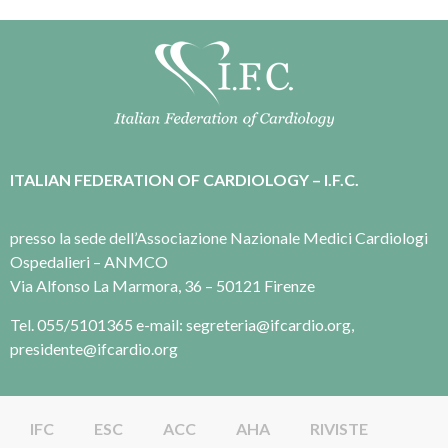
ITALIAN FEDERATION OF CARDIOLOGY – I.F.C.
presso la sede dell’Associazione Nazionale Medici Cardiologi
Ospedalieri – ANMCO
Via Alfonso La Marmora, 36 – 50121 Firenze
Tel. 055/5101365 e-mail: segreteria@ifcardio.org,
presidente@ifcardio.org
IFC
ESC
ACC
AHA
RIVISTE