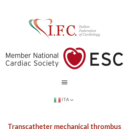
ITA
Transcatheter mechanical thrombus