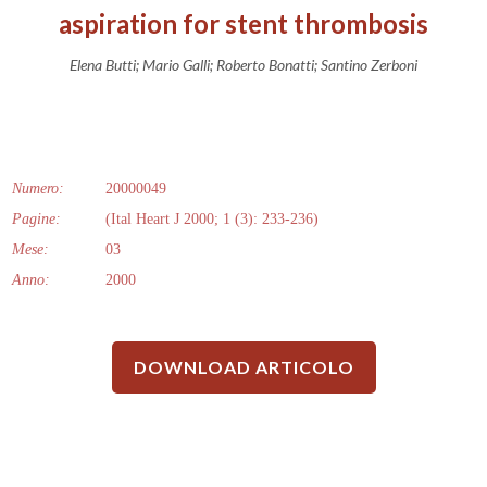
aspiration for stent thrombosis
Elena Butti; Mario Galli; Roberto Bonatti; Santino Zerboni
Numero:
20000049
Pagine:
(Ital Heart J 2000; 1 (3): 233-236)
Mese:
03
Anno:
2000
DOWNLOAD ARTICOLO