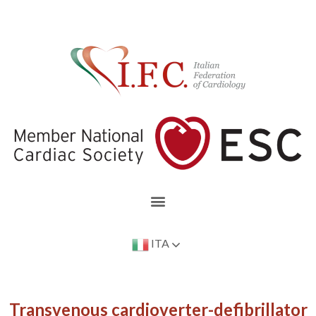
ITA
Transvenous cardioverter-defibrillator