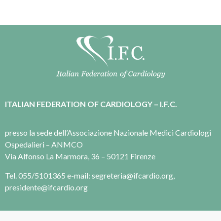
ITALIAN FEDERATION OF CARDIOLOGY – I.F.C.
presso la sede dell’Associazione Nazionale Medici Cardiologi
Ospedalieri – ANMCO
Via Alfonso La Marmora, 36 – 50121 Firenze
Tel. 055/5101365 e-mail: segreteria@ifcardio.org,
presidente@ifcardio.org