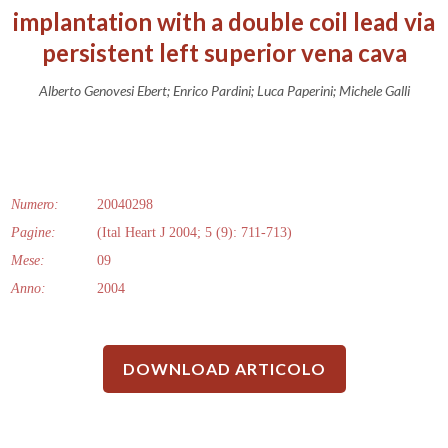
implantation with a double coil lead via
persistent left superior vena cava
Alberto Genovesi Ebert; Enrico Pardini; Luca Paperini; Michele Galli
Numero:
20040298
Pagine:
(Ital Heart J 2004; 5 (9): 711-713)
Mese:
09
Anno:
2004
DOWNLOAD ARTICOLO