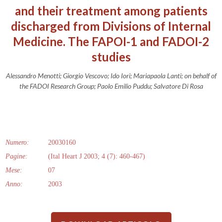
and their treatment among patients
discharged from Divisions of Internal
Medicine. The FAPOI-1 and FADOI-2
studies
Alessandro Menotti; Giorgio Vescovo; Ido Iori; Mariapaola Lanti; on behalf of
the FADOI Research Group; Paolo Emilio Puddu; Salvatore Di Rosa
Numero:
20030160
Pagine:
(Ital Heart J 2003; 4 (7): 460-467)
Mese:
07
Anno:
2003