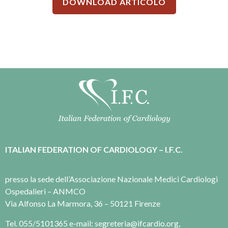
DOWNLOAD ARTICOLO
ITALIAN FEDERATION OF CARDIOLOGY – I.F.C.
presso la sede dell’Associazione Nazionale Medici Cardiologi
Ospedalieri – ANMCO
Via Alfonso La Marmora, 36 – 50121 Firenze
Tel. 055/5101365 e-mail: segreteria@ifcardio.org,