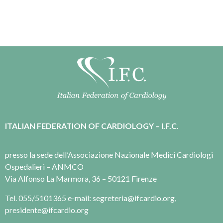
ITALIAN FEDERATION OF CARDIOLOGY – I.F.C.
presso la sede dell’Associazione Nazionale Medici Cardiologi
Ospedalieri – ANMCO
Via Alfonso La Marmora, 36 – 50121 Firenze
Tel. 055/5101365 e-mail: segreteria@ifcardio.org,
presidente@ifcardio.org