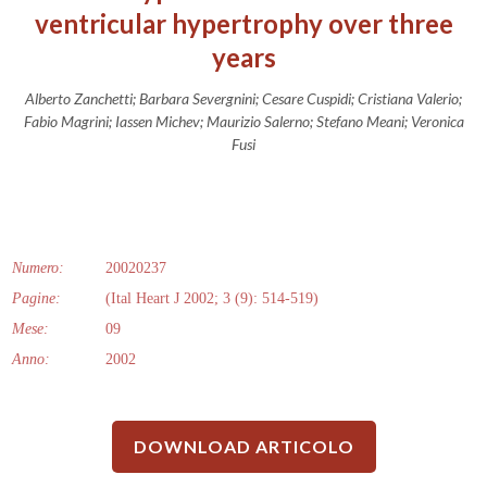
ventricular hypertrophy over three
years
Alberto Zanchetti; Barbara Severgnini; Cesare Cuspidi; Cristiana Valerio;
Fabio Magrini; Iassen Michev; Maurizio Salerno; Stefano Meani; Veronica
Fusi
Numero:
20020237
Pagine:
(Ital Heart J 2002; 3 (9): 514-519)
Mese:
09
Anno:
2002
DOWNLOAD ARTICOLO