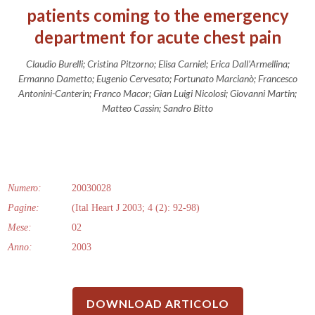
patients coming to the emergency
department for acute chest pain
Claudio Burelli; Cristina Pitzorno; Elisa Carniel; Erica Dall’Armellina;
Ermanno Dametto; Eugenio Cervesato; Fortunato Marcianò; Francesco
Antonini-Canterin; Franco Macor; Gian Luigi Nicolosi; Giovanni Martin;
Matteo Cassin; Sandro Bitto
Numero:
20030028
Pagine:
(Ital Heart J 2003; 4 (2): 92-98)
Mese:
02
Anno:
2003
DOWNLOAD ARTICOLO