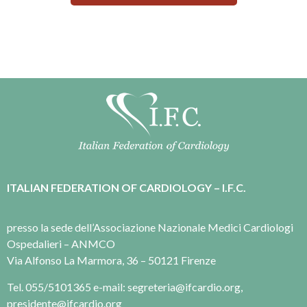
ITALIAN FEDERATION OF CARDIOLOGY – I.F.C.
presso la sede dell’Associazione Nazionale Medici Cardiologi
Ospedalieri – ANMCO
Via Alfonso La Marmora, 36 – 50121 Firenze
Tel. 055/5101365 e-mail: segreteria@ifcardio.org,
presidente@ifcardio.org