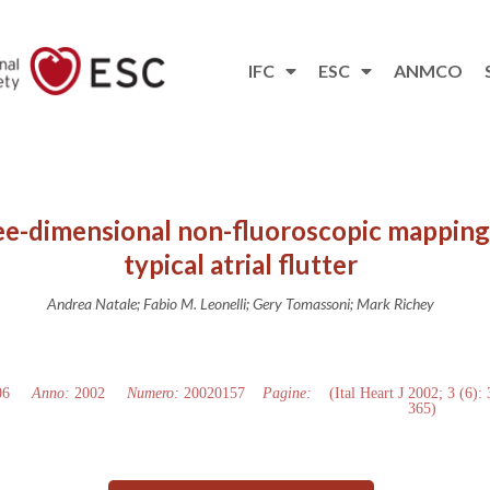
IFC
ESC
ANMCO
ee-dimensional non-fluoroscopic mapping 
typical atrial flutter
Andrea Natale; Fabio M. Leonelli; Gery Tomassoni; Mark Richey
06
Anno:
2002
Numero:
20020157
Pagine:
(Ital Heart J 2002; 3 (6):
365)