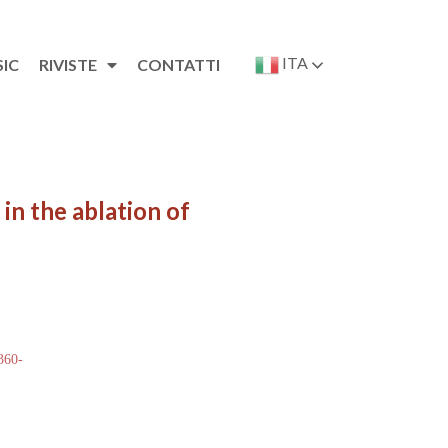
ITA
SIC
RIVISTE
CONTATTI
in the ablation of
 360-