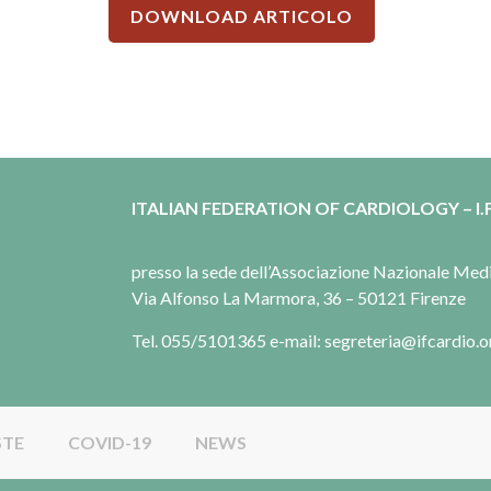
DOWNLOAD ARTICOLO
ITALIAN FEDERATION OF CARDIOLOGY – I.F
presso la sede dell’Associazione Nazionale Me
Via Alfonso La Marmora, 36 – 50121 Firenze
Tel. 055/5101365 e-mail: segreteria@ifcardio.o
STE
COVID-19
NEWS