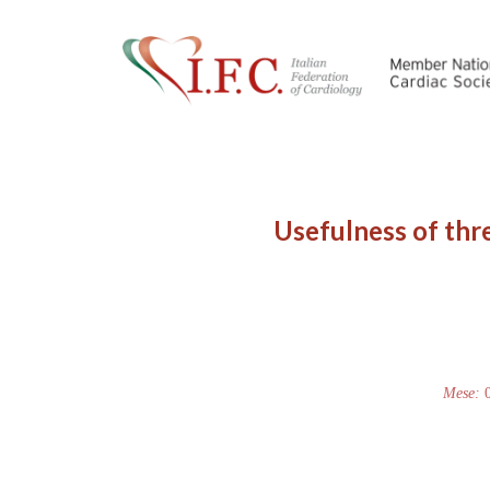
Usefulness of thr
Mese: