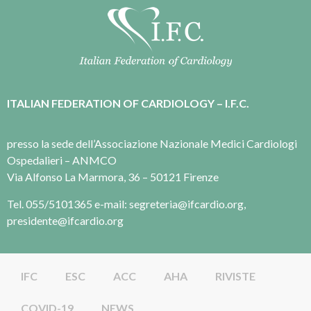
ITALIAN FEDERATION OF CARDIOLOGY – I.F.C.
presso la sede dell’Associazione Nazionale Medici Cardiologi
Ospedalieri – ANMCO
Via Alfonso La Marmora, 36 – 50121 Firenze
Tel. 055/5101365 e-mail: segreteria@ifcardio.org,
presidente@ifcardio.org
IFC
ESC
ACC
AHA
RIVISTE
COVID-19
NEWS