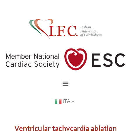
ITA
Ventricular tachycardia ablation