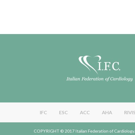
IFC
ESC
ACC
AHA
RIVI
COPYRIGHT © 2017 Italian Federation of Cardiolo