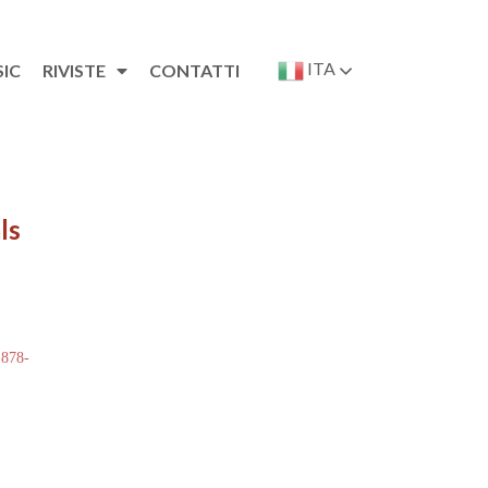
ITA
SIC
RIVISTE
CONTATTI
ls
 878-