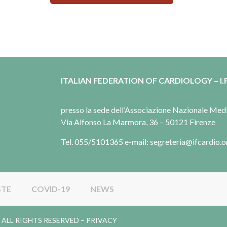
ITALIAN FEDERATION OF CARDIOLOGY – I.F
presso la sede dell’Associazione Nazionale Me
Via Alfonso La Marmora, 36 – 50121 Firenze
Tel. 055/5101365 e-mail: segreteria@ifcardio.o
STE
COVID-19
NEWS
gy. ALL RIGHTS RESERVED –
PRIVACY