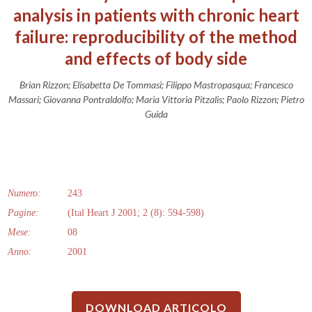
analysis in patients with chronic heart
failure: reproducibility of the method
and effects of body side
Brian Rizzon; Elisabetta De Tommasi; Filippo Mastropasqua; Francesco
Massari; Giovanna Pontraldolfo; Maria Vittoria Pitzalis; Paolo Rizzon; Pietro
Guida
Numero:
243
Pagine:
(Ital Heart J 2001; 2 (8): 594-598)
Mese:
08
Anno:
2001
DOWNLOAD ARTICOLO