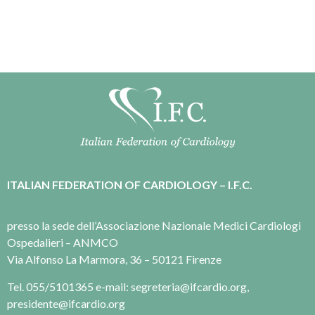
ITALIAN FEDERATION OF CARDIOLOGY – I.F.C.
presso la sede dell’Associazione Nazionale Medici Cardiologi
Ospedalieri – ANMCO
Via Alfonso La Marmora, 36 – 50121 Firenze
Tel. 055/5101365 e-mail: segreteria@ifcardio.org,
presidente@ifcardio.org