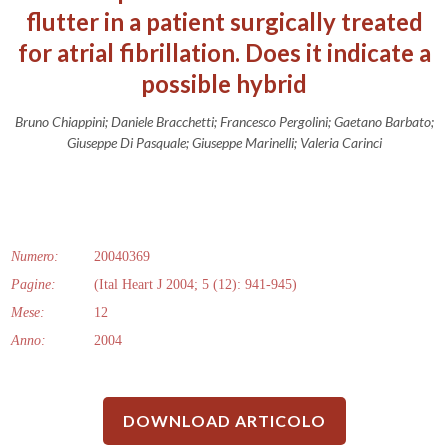
flutter in a patient surgically treated
for atrial fibrillation. Does it indicate a
possible hybrid
Bruno Chiappini; Daniele Bracchetti; Francesco Pergolini; Gaetano Barbato;
Giuseppe Di Pasquale; Giuseppe Marinelli; Valeria Carinci
Numero:
20040369
Pagine:
(Ital Heart J 2004; 5 (12): 941-945)
Mese:
12
Anno:
2004
DOWNLOAD ARTICOLO