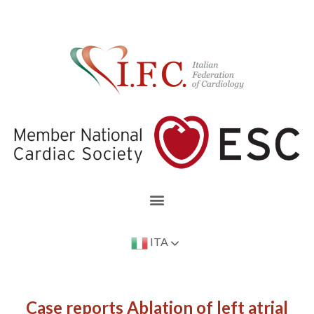
ITA
Case reports Ablation of left atrial