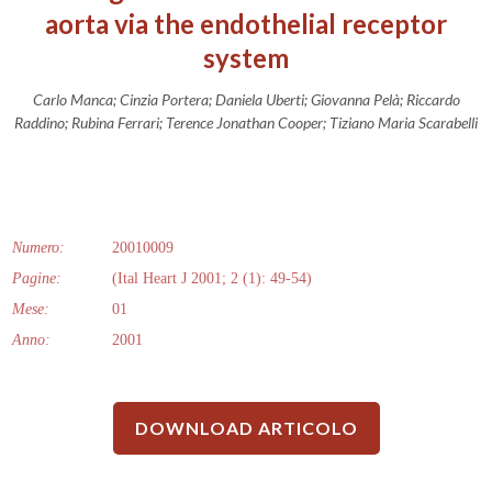
aorta via the endothelial receptor
system
Carlo Manca; Cinzia Portera; Daniela Uberti; Giovanna Pelà; Riccardo
Raddino; Rubina Ferrari; Terence Jonathan Cooper; Tiziano Maria Scarabelli
Numero:
20010009
Pagine:
(Ital Heart J 2001; 2 (1): 49-54)
Mese:
01
Anno:
2001
DOWNLOAD ARTICOLO