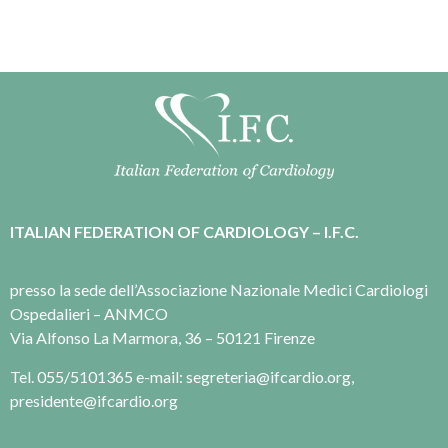
ITALIAN FEDERATION OF CARDIOLOGY – I.F.C.
presso la sede dell’Associazione Nazionale Medici Cardiologi
Ospedalieri – ANMCO
Via Alfonso La Marmora, 36 – 50121 Firenze
Tel. 055/5101365 e-mail: segreteria@ifcardio.org,
presidente@ifcardio.org