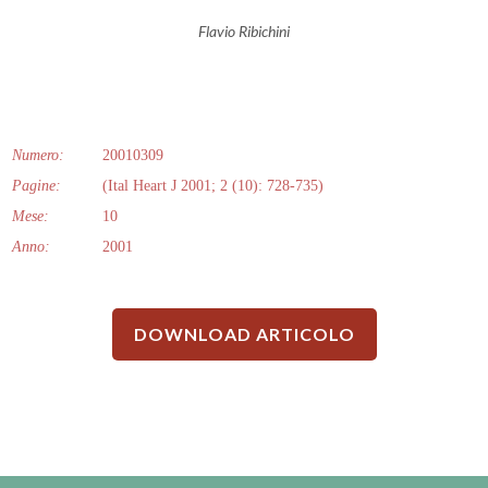
Flavio Ribichini
Numero:
20010309
Pagine:
(Ital Heart J 2001; 2 (10): 728-735)
Mese:
10
Anno:
2001
DOWNLOAD ARTICOLO