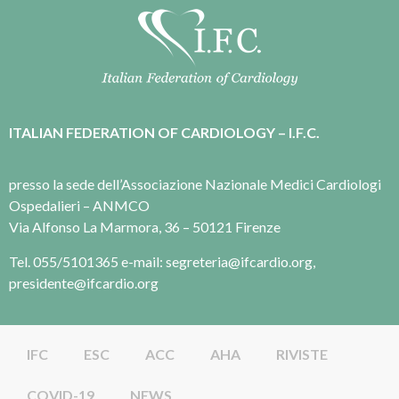
ITALIAN FEDERATION OF CARDIOLOGY – I.F.C.
presso la sede dell’Associazione Nazionale Medici Cardiologi
Ospedalieri – ANMCO
Via Alfonso La Marmora, 36 – 50121 Firenze
Tel. 055/5101365 e-mail: segreteria@ifcardio.org,
presidente@ifcardio.org
IFC
ESC
ACC
AHA
RIVISTE
COVID-19
NEWS