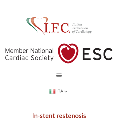
ITA
In-stent restenosis