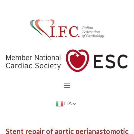
ITA
Stent repair of aortic perianastomotic