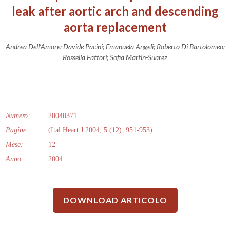
leak after aortic arch and descending
aorta replacement
Andrea Dell’Amore; Davide Pacini; Emanuela Angeli; Roberto Di Bartolomeo;
Rossella Fattori; Sofia Martin-Suarez
Numero:
20040371
Pagine:
(Ital Heart J 2004; 5 (12): 951-953)
Mese:
12
Anno:
2004
DOWNLOAD ARTICOLO