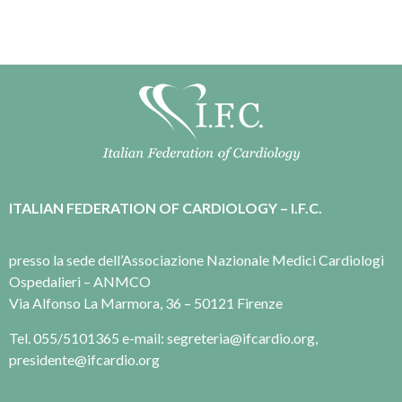
ITALIAN FEDERATION OF CARDIOLOGY – I.F.C.
presso la sede dell’Associazione Nazionale Medici Cardiologi
Ospedalieri – ANMCO
Via Alfonso La Marmora, 36 – 50121 Firenze
Tel. 055/5101365 e-mail: segreteria@ifcardio.org,
presidente@ifcardio.org