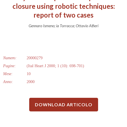
closure using robotic techniques:
report of two cases
Gennaro Ismeno; ia Torracca; Ottavio Alfieri
Numero:
20000279
Pagine:
(Ital Heart J 2000; 1 (10): 698-701)
Mese:
10
Anno:
2000
DOWNLOAD ARTICOLO