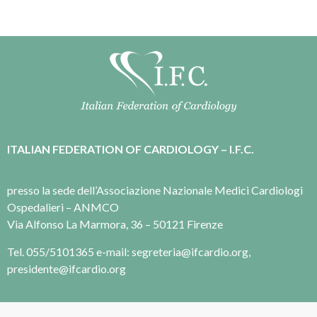
ITALIAN FEDERATION OF CARDIOLOGY – I.F.C.
presso la sede dell’Associazione Nazionale Medici Cardiologi
Ospedalieri – ANMCO
Via Alfonso La Marmora, 36 – 50121 Firenze
Tel. 055/5101365 e-mail: segreteria@ifcardio.org,
presidente@ifcardio.org